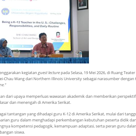
lenggarakan kegiatan
guest lecture
pada Selasa, 19 Mei 2026, di Ruang Teater 
ei-Chau Wang dari Northern Illinois University sebagai narasumber dengan
ne.”
bagian dari upaya memperluas wawasan akademik dan memberikan perspektif
 dasar dan menengah di Amerika Serikat.
ai tantangan yang dihadapi guru K-12 di Amerika Serikat, mulai dari tang
eseharian guru dalam menghadapi perkembangan kebutuhan peserta didik da
tingnya kompetensi pedagogik, kemampuan adaptasi, serta peran guru dala
bangan siswa.