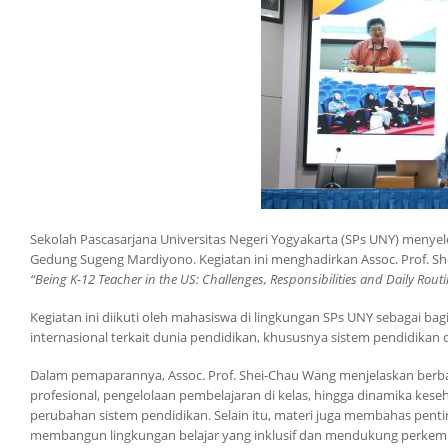
Sekolah Pascasarjana Universitas Negeri Yogyakarta (SPs UNY) menye
Gedung Sugeng Mardiyono. Kegiatan ini menghadirkan Assoc. Prof. Sh
“Being K-12 Teacher in the US: Challenges, Responsibilities and Daily Routi
Kegiatan ini diikuti oleh mahasiswa di lingkungan SPs UNY sebagai 
internasional terkait dunia pendidikan, khususnya sistem pendidikan
Dalam pemaparannya, Assoc. Prof. Shei-Chau Wang menjelaskan berbag
profesional, pengelolaan pembelajaran di kelas, hingga dinamika k
perubahan sistem pendidikan. Selain itu, materi juga membahas pen
membangun lingkungan belajar yang inklusif dan mendukung perkem