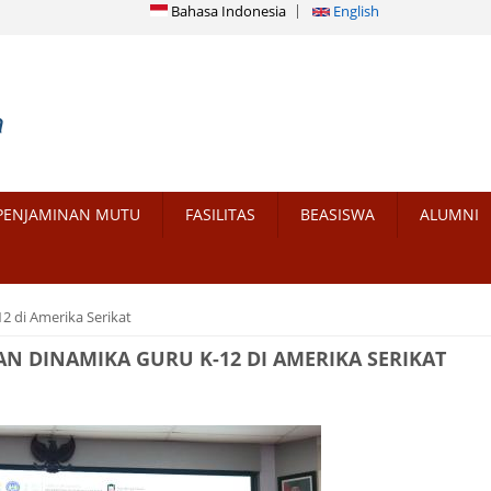
Bahasa Indonesia
English
PENJAMINAN MUTU
FASILITAS
BEASISWA
ALUMNI
2 di Amerika Serikat
N DINAMIKA GURU K-12 DI AMERIKA SERIKAT