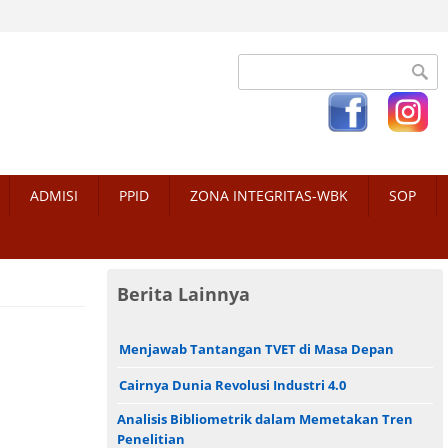
Search form
ADMISI
PPID
ZONA INTEGRITAS-WBK
SOP
Berita Lainnya
Menjawab Tantangan TVET di Masa Depan
Cairnya Dunia Revolusi Industri 4.0
Analisis Bibliometrik dalam Memetakan Tren
Penelitian