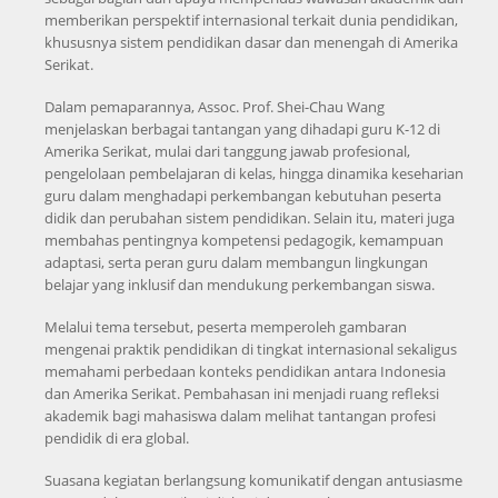
memberikan perspektif internasional terkait dunia pendidikan,
khususnya sistem pendidikan dasar dan menengah di Amerika
Serikat.
Dalam pemaparannya, Assoc. Prof. Shei-Chau Wang
menjelaskan berbagai tantangan yang dihadapi guru K-12 di
Amerika Serikat, mulai dari tanggung jawab profesional,
pengelolaan pembelajaran di kelas, hingga dinamika keseharian
guru dalam menghadapi perkembangan kebutuhan peserta
didik dan perubahan sistem pendidikan. Selain itu, materi juga
membahas pentingnya kompetensi pedagogik, kemampuan
adaptasi, serta peran guru dalam membangun lingkungan
belajar yang inklusif dan mendukung perkembangan siswa.
Melalui tema tersebut, peserta memperoleh gambaran
mengenai praktik pendidikan di tingkat internasional sekaligus
memahami perbedaan konteks pendidikan antara Indonesia
dan Amerika Serikat. Pembahasan ini menjadi ruang refleksi
akademik bagi mahasiswa dalam melihat tantangan profesi
pendidik di era global.
Suasana kegiatan berlangsung komunikatif dengan antusiasme