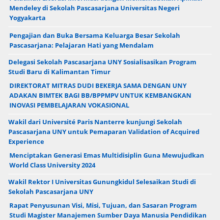
Mendeley di Sekolah Pascasarjana Universitas Negeri
Yogyakarta
Pengajian dan Buka Bersama Keluarga Besar Sekolah
Pascasarjana: Pelajaran Hati yang Mendalam
Delegasi Sekolah Pascasarjana UNY Sosialisasikan Program
Studi Baru di Kalimantan Timur
DIREKTORAT MITRAS DUDI BEKERJA SAMA DENGAN UNY
ADAKAN BIMTEK BAGI BB/BPPMPV UNTUK KEMBANGKAN
INOVASI PEMBELAJARAN VOKASIONAL
Wakil dari Université Paris Nanterre kunjungi Sekolah
Pascasarjana UNY untuk Pemaparan Validation of Acquired
Experience
Menciptakan Generasi Emas Multidisiplin Guna Mewujudkan
World Class University 2024
Wakil Rektor I Universitas Gunungkidul Selesaikan Studi di
Sekolah Pascasarjana UNY
Rapat Penyusunan Visi, Misi, Tujuan, dan Sasaran Program
Studi Magister Manajemen Sumber Daya Manusia Pendidikan