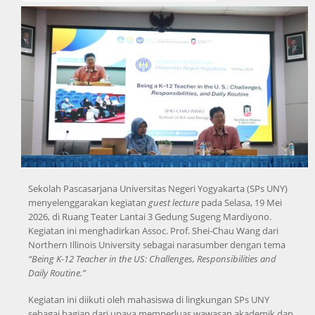
Sekolah Pascasarjana Universitas Negeri Yogyakarta (SPs UNY)
menyelenggarakan kegiatan
guest lecture
pada Selasa, 19 Mei
2026, di Ruang Teater Lantai 3 Gedung Sugeng Mardiyono.
Kegiatan ini menghadirkan Assoc. Prof. Shei-Chau Wang dari
Northern Illinois University sebagai narasumber dengan tema
“Being K-12 Teacher in the US: Challenges, Responsibilities and
Daily Routine.”
Kegiatan ini diikuti oleh mahasiswa di lingkungan SPs UNY
sebagai bagian dari upaya memperluas wawasan akademik dan