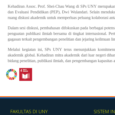
Kehadiran Assoc. Prof. Shei-Chau Wang di SPs UNY merupakan 
dan Evaluasi Pendidikan (PEP), Dwi Wulandari. Selain mendukun
ruang diskusi akademik untuk memperluas peluang kolaborasi anta
Dalam sesi diskusi, pembahasan difokuskan pada berbagai potensi
penguatan publikasi ilmiah bersama di tingkat internasional. P
gagasan terkait pengembangan penelitian dan jejaring keilmuan linta
Melalui kegiatan ini, SPs UNY terus menunjukkan komitmennya
akademik global. Kehadiran mitra akademik dari luar negeri di
bidang penelitian, publikasi ilmiah, dan pengembangan kapasitas
FAKULTAS DI UNY
SISTEM I