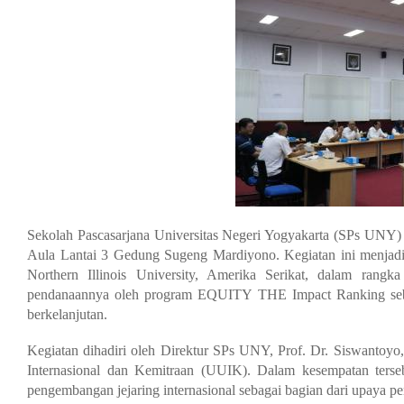
Sekolah Pascasarjana Universitas Negeri Yogyakarta (SPs UNY
Aula Lantai 3 Gedung Sugeng Mardiyono. Kegiatan ini menjadi
Northern Illinois University, Amerika Serikat, dalam rangk
pendanaannya oleh program EQUITY THE Impact Ranking sebaga
berkelanjutan.
Kegiatan dihadiri oleh Direktur SPs UNY, Prof. Dr. Siswantoyo
Internasional dan Kemitraan (UUIK). Dalam kesempatan ters
pengembangan jejaring internasional sebagai bagian dari upaya pen