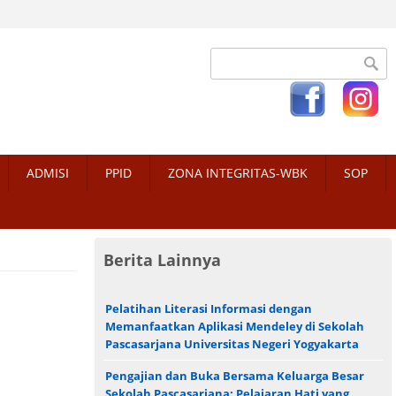
Search form
ADMISI
PPID
ZONA INTEGRITAS-WBK
SOP
Berita Lainnya
Pelatihan Literasi Informasi dengan
Memanfaatkan Aplikasi Mendeley di Sekolah
Pascasarjana Universitas Negeri Yogyakarta
Pengajian dan Buka Bersama Keluarga Besar
Sekolah Pascasarjana: Pelajaran Hati yang