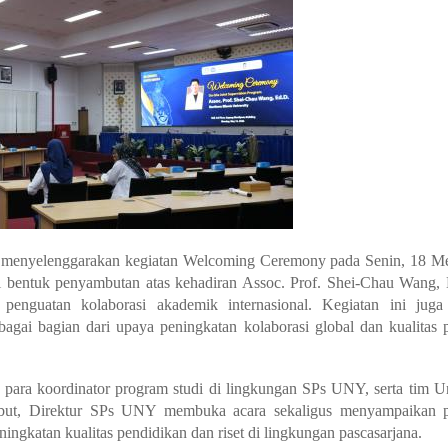
) menyelenggarakan kegiatan
Welcoming Ceremony
pada Senin, 18 Me
 bentuk penyambutan atas kehadiran Assoc. Prof. Shei-Chau Wang, 
a penguatan kolaborasi akademik internasional. Kegiatan ini jug
i bagian dari upaya peningkatan kolaborasi global dan kualitas 
, para koordinator program studi di lingkungan SPs UNY, serta tim U
ebut, Direktur SPs UNY membuka acara sekaligus menyampaikan p
ingkatan kualitas pendidikan dan riset di lingkungan pascasarjana.