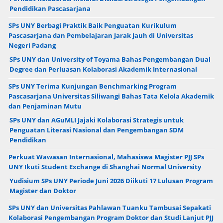
Pendidikan Pascasarjana
SPs UNY Berbagi Praktik Baik Penguatan Kurikulum
Pascasarjana dan Pembelajaran Jarak Jauh di Universitas
Negeri Padang
SPs UNY dan University of Toyama Bahas Pengembangan Dual
Degree dan Perluasan Kolaborasi Akademik Internasional
SPs UNY Terima Kunjungan Benchmarking Program
Pascasarjana Universitas Siliwangi Bahas Tata Kelola Akademik
dan Penjaminan Mutu
SPs UNY dan AGuMLI Jajaki Kolaborasi Strategis untuk
Penguatan Literasi Nasional dan Pengembangan SDM
Pendidikan
Perkuat Wawasan Internasional, Mahasiswa Magister PJJ SPs
UNY Ikuti Student Exchange di Shanghai Normal University
Yudisium SPs UNY Periode Juni 2026 Diikuti 17 Lulusan Program
Magister dan Doktor
SPs UNY dan Universitas Pahlawan Tuanku Tambusai Sepakati
Kolaborasi Pengembangan Program Doktor dan Studi Lanjut PJJ