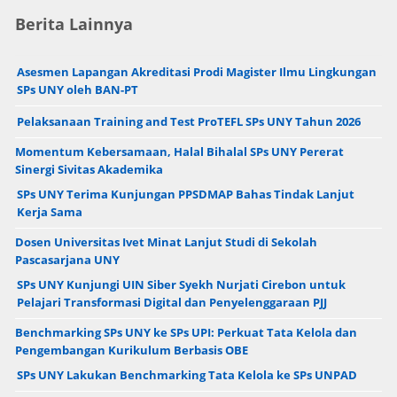
Berita Lainnya
Asesmen Lapangan Akreditasi Prodi Magister Ilmu Lingkungan
SPs UNY oleh BAN-PT
Pelaksanaan Training and Test ProTEFL SPs UNY Tahun 2026
Momentum Kebersamaan, Halal Bihalal SPs UNY Pererat
Sinergi Sivitas Akademika
SPs UNY Terima Kunjungan PPSDMAP Bahas Tindak Lanjut
Kerja Sama
Dosen Universitas Ivet Minat Lanjut Studi di Sekolah
Pascasarjana UNY
SPs UNY Kunjungi UIN Siber Syekh Nurjati Cirebon untuk
Pelajari Transformasi Digital dan Penyelenggaraan PJJ
Benchmarking SPs UNY ke SPs UPI: Perkuat Tata Kelola dan
Pengembangan Kurikulum Berbasis OBE
SPs UNY Lakukan Benchmarking Tata Kelola ke SPs UNPAD