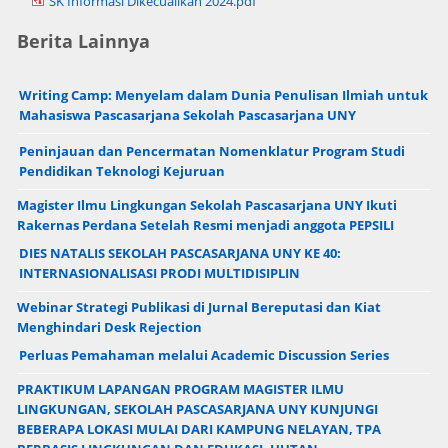
SK Informasi Dikecualikan 2024.pdf
Berita Lainnya
Writing Camp: Menyelam dalam Dunia Penulisan Ilmiah untuk
Mahasiswa Pascasarjana Sekolah Pascasarjana UNY
Peninjauan dan Pencermatan Nomenklatur Program Studi
Pendidikan Teknologi Kejuruan
Magister Ilmu Lingkungan Sekolah Pascasarjana UNY Ikuti
Rakernas Perdana Setelah Resmi menjadi anggota PEPSILI
DIES NATALIS SEKOLAH PASCASARJANA UNY KE 40:
INTERNASIONALISASI PRODI MULTIDISIPLIN
Webinar Strategi Publikasi di Jurnal Bereputasi dan Kiat
Menghindari Desk Rejection
Perluas Pemahaman melalui Academic Discussion Series
PRAKTIKUM LAPANGAN PROGRAM MAGISTER ILMU
LINGKUNGAN, SEKOLAH PASCASARJANA UNY KUNJUNGI
BEBERAPA LOKASI MULAI DARI KAMPUNG NELAYAN, TPA