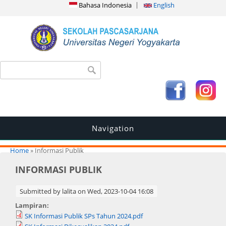
Bahasa Indonesia
English
Search form
Search
Navigation
You are here
Home
» Informasi Publik
INFORMASI PUBLIK
Submitted by
lalita
on Wed, 2023-10-04 16:08
Lampiran:
SK Informasi Publik SPs Tahun 2024.pdf