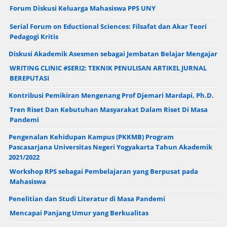
Forum Diskusi Keluarga Mahasiswa PPS UNY
Serial Forum on Eductional Sciences: Filsafat dan Akar Teori
Pedagogi Kritis
Diskusi Akademik Asesmen sebagai Jembatan Belajar Mengajar
WRITING CLINIC #SERI2: TEKNIK PENULISAN ARTIKEL JURNAL
BEREPUTASI
Kontribusi Pemikiran Mengenang Prof Djemari Mardapi, Ph.D.
Tren Riset Dan Kebutuhan Masyarakat Dalam Riset Di Masa
Pandemi
Pengenalan Kehidupan Kampus (PKKMB) Program
Pascasarjana Universitas Negeri Yogyakarta Tahun Akademik
2021/2022
Workshop RPS sebagai Pembelajaran yang Berpusat pada
Mahasiswa
Penelitian dan Studi Literatur di Masa Pandemi
Mencapai Panjang Umur yang Berkualitas