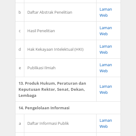
Laman
b
Daftar Abstrak Penelitian
Web
Laman
c
Hasil Penelitian
Web
Laman
d
Hak Kekayaan Intelektual (HKI)
Web
Laman
e
Publikasi Ilmiah
Web
13. Produk Hukum, Peraturan dan
Laman
Keputusan Rektor, Senat, Dekan,
Web
Lembaga
14. Pengelolaan Informasi
Laman
a
Daftar Informasi Publik
Web