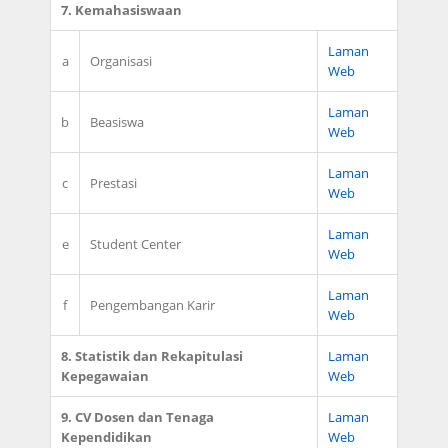
7. Kemahasiswaan
Laman
a
Organisasi
Web
Laman
b
Beasiswa
Web
Laman
c
Prestasi
Web
Laman
e
Student Center
Web
Laman
f
Pengembangan Karir
Web
8. Statistik dan Rekapitulasi
Laman
Kepegawaian
Web
9. CV Dosen dan Tenaga
Laman
Kependidikan
Web