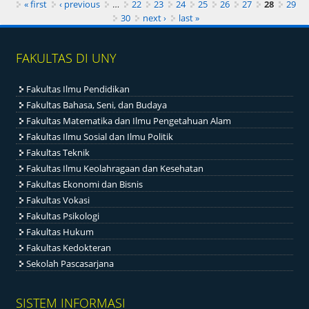
Pages
« first
‹ previous
…
22
23
24
25
26
27
28
29
30
next ›
last »
FAKULTAS DI UNY
Fakultas Ilmu Pendidikan
Fakultas Bahasa, Seni, dan Budaya
Fakultas Matematika dan Ilmu Pengetahuan Alam
Fakultas Ilmu Sosial dan Ilmu Politik
Fakultas Teknik
Fakultas Ilmu Keolahragaan dan Kesehatan
Fakultas Ekonomi dan Bisnis
Fakultas Vokasi
Fakultas Psikologi
Fakultas Hukum
Fakultas Kedokteran
Sekolah Pascasarjana
SISTEM INFORMASI