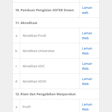
Laman
10. Panduan Pengisian SISTER Dosen
web
11. Akreditasi
Laman
a
Akreditasi Prodi
Web
Laman
b
Akreditasi Universitas
Web
Laman
c
Akreditasi ASIC
Web
Laman
d
Akreditasi ASIIN
Web
12. Riset dan Pengabdian Masyarakat
Laman
a
Profil
Web