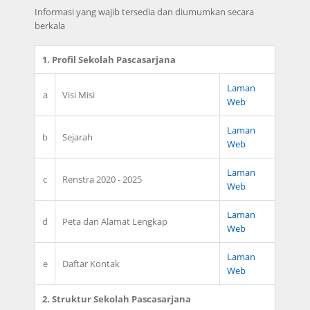
Informasi yang wajib tersedia dan diumumkan secara
berkala
1. Profil Sekolah Pascasarjana
Laman
a
Visi Misi
Web
Laman
b
Sejarah
Web
Laman
c
Renstra 2020 - 2025
Web
Laman
d
Peta dan Alamat Lengkap
Web
Laman
e
Daftar Kontak
Web
2. Struktur Sekolah Pascasarjana