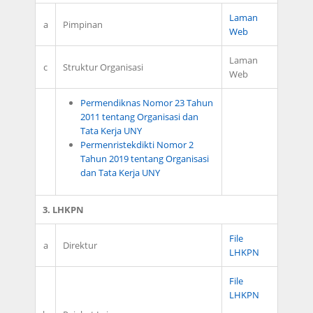
Laman
a
Pimpinan
Web
Laman
c
Struktur Organisasi
Web
Permendiknas Nomor 23 Tahun
2011 tentang Organisasi dan
Tata Kerja UNY
Permenristekdikti Nomor 2
Tahun 2019 tentang Organisasi
dan Tata Kerja UNY
3. LHKPN
File
a
Direktur
LHKPN
File
LHKPN