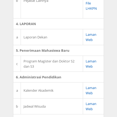
b
Pejabat Lainnya
File
LHKPN
4. LAPORAN
Laman
a
Laporan Dekan
Web
5. Penerimaan Mahasiswa Baru
Program Magister dan Doktor S2
Laman
c
dan S3
Web
6. Administrasi Pendidikan
Laman
a
Kalender Akademik
Web
Laman
b
Jadwal Wisuda
Web