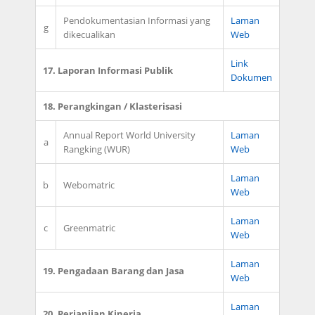
Pendokumentasian Informasi yang
Laman
g
dikecualikan
Web
Link
17. Laporan Informasi Publik
Dokumen
18. Perangkingan / Klasterisasi
Annual Report World University
Laman
a
Rangking (WUR)
Web
Laman
b
Webomatric
Web
Laman
c
Greenmatric
Web
Laman
19. Pengadaan Barang dan Jasa
Web
Laman
20. Perjanjian Kinerja