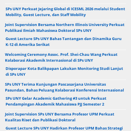
SPs UNY Perkuat Jejaring Global di ICESML 2026 melalui Student
Mobility, Guest Lecture, dan Staff Mobility
Joint Supervision Bersama Northern Illinois University Perkuat
Publikasi Ilmiah Mahasiswa Doktoral SPs UNY
Guest Lecture SPs UNY Bahas Tantangan dan Dinamika Guru
K-12 di Amerika Serikat
Welcoming Ceremony Assoc. Prof. Shei-Chau Wang Perkuat
Kolaborasi Akademik Internasional di SPs UNY
Disporapar Kota Balikpapan Lakukan Monitoring Studi Lanjut
di SPs UNY
SPs UNY Terima Kunjungan Pascasarjana Universitas
Pasundan, Bahas Peluang Kolaborasi Konferensi Internasional
SPs UNY Gelar Academic Gathering #3 untuk Perkuat
Pendampingan Akademik Mahasiswa PJJ Semester 2
Joint Supervision SPs UNY Bersama Profesor UPM Perkuat
Kualitas Riset dan Publikasi Doktoral
Guest Lecture SPs UNY Hadirkan Profesor UPM Bahas Strategi