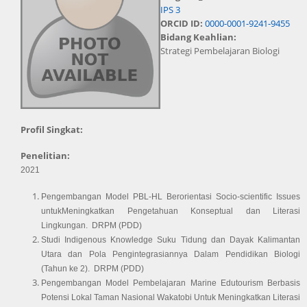
IPS 3
ORCID ID:
0000-0001-9241-9455
Bidang Keahlian:
Strategi Pembelajaran Biologi
Profil Singkat:
Penelitian:
2021
Pengembangan Model PBL-HL Berorientasi Socio-scientific Issues 
untukMeningkatkan Pengetahuan Konseptual dan Literasi 
Lingkungan. 
DRPM (PDD)
Studi Indigenous Knowledge Suku Tidung dan Dayak Kalimantan 
Utara dan Pola Pengintegrasiannya Dalam Pendidikan Biologi 
(Tahun ke 2). 
DRPM (PDD)
Pengembangan Model Pembelajaran Marine Edutourism Berbasis 
Potensi Lokal Taman Nasional Wakatobi Untuk Meningkatkan Literasi 