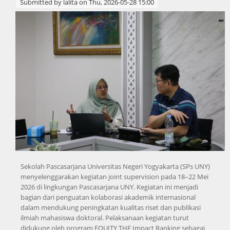
Submitted by
lalita
on Thu, 2026-05-28 15:00
Sekolah Pascasarjana Universitas Negeri Yogyakarta (SPs UNY)
menyelenggarakan kegiatan joint supervision pada 18–22 Mei
2026 di lingkungan Pascasarjana UNY. Kegiatan ini menjadi
bagian dari penguatan kolaborasi akademik internasional
dalam mendukung peningkatan kualitas riset dan publikasi
ilmiah mahasiswa doktoral. Pelaksanaan kegiatan turut
didukung oleh program EQUITY THE Impact Ranking sebagai