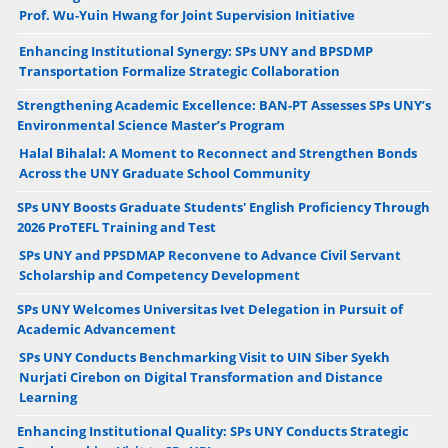
Prof. Wu-Yuin Hwang for Joint Supervision Initiative
Enhancing Institutional Synergy: SPs UNY and BPSDMP
Transportation Formalize Strategic Collaboration
Strengthening Academic Excellence: BAN-PT Assesses SPs UNY’s
Environmental Science Master’s Program
Halal Bihalal: A Moment to Reconnect and Strengthen Bonds
Across the UNY Graduate School Community
SPs UNY Boosts Graduate Students' English Proficiency Through
2026 ProTEFL Training and Test
SPs UNY and PPSDMAP Reconvene to Advance Civil Servant
Scholarship and Competency Development
SPs UNY Welcomes Universitas Ivet Delegation in Pursuit of
Academic Advancement
SPs UNY Conducts Benchmarking Visit to UIN Siber Syekh
Nurjati Cirebon on Digital Transformation and Distance
Learning
Enhancing Institutional Quality: SPs UNY Conducts Strategic