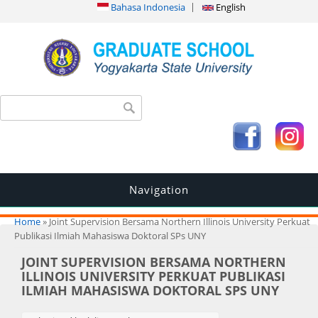
Bahasa Indonesia
English
Search form
Search
Navigation
You are here
Home
» Joint Supervision Bersama Northern Illinois University Perkuat
Publikasi Ilmiah Mahasiswa Doktoral SPs UNY
JOINT SUPERVISION BERSAMA NORTHERN
ILLINOIS UNIVERSITY PERKUAT PUBLIKASI
ILMIAH MAHASISWA DOKTORAL SPS UNY