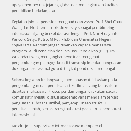
upaya memperluas jejaring global dan meningkatkan kualitas
pendidikan berkelanjutan.
Kegiatan joint supervision menghadirkan Assoc. Prof. Shei-Chau
Wang dari Northern Illinois University sebagai pembimbing
internasional yang berkolaborasi dengan Prof. Nur Hidayanto
Pancoro Setyo Putro, M.Pd., Ph.D. dari Universitas Negeri
Yogyakarta. Pendampingan diberikan kepada mahasiswa
Program Studi Penelitian dan Evaluasi Pendidikan (PEP), Dwi
Wulandari, yang mengangkat penelitian mengenai
pengembangan pedagogi kreatif transdisipliner dan penguatan
dukungan profesional guru di tingkat pendidikan menengah.
Selama kegiatan berlangsung, pembahasan difokuskan pada
pengembangan dan penulisan artikel ilmiah yang berasal dari
disertasi mahasiswa. Proses pendampingan dilakukan secara
komunikatif melalui diskusi akademik yang mendalam terkait
penguatan substansi artikel, penyempurnaan struktur
penulisan ilmiah, serta strategi publikasi pada jurnal bereputasi
internasional.
Melalui joint supervision ini, mahasiswa memperoleh