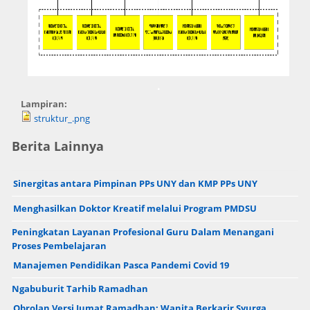
.
Lampiran:
struktur_.png
Berita Lainnya
Sinergitas antara Pimpinan PPs UNY dan KMP PPs UNY
Menghasilkan Doktor Kreatif melalui Program PMDSU
Peningkatan Layanan Profesional Guru Dalam Menangani
Proses Pembelajaran
Manajemen Pendidikan Pasca Pandemi Covid 19
Ngabuburit Tarhib Ramadhan
Obrolan Versi Jumat Ramadhan: Wanita Berkarir Syurga