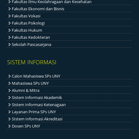
Fakultas Ilmu Keolahragaan dan Kesehatan
Fakultas Ekonomi dan Bisnis
Fakultas Vokasi
Fakultas Psikologi
Fakultas Hukum
Fakultas Kedokteran
Sekolah Pascasarjana
SISTEM INFORMASI
Calon Mahasiswa SPs UNY
Mahasiswa SPs UNY
Alumni & Mitra
Sistem Informasi Akademik
Sistem Informasi Ketenagaan
Layanan Prima SPs UNY
SIstem Informasi Akreditasi
Dosen SPs UNY