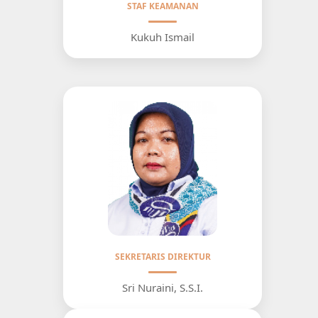
STAF KEAMANAN
Kukuh Ismail
SEKRETARIS DIREKTUR
Sri Nuraini, S.S.I.