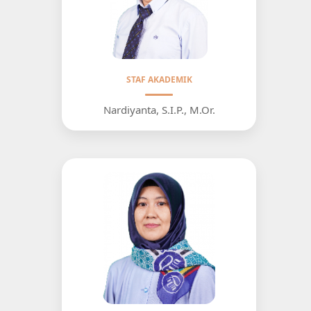
STAF AKADEMIK
Nardiyanta, S.I.P., M.Or.