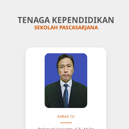
TENAGA KEPENDIDIKAN
SEKOLAH PASCASARJANA
KABAG TU
Rohmad Harjanto, S.T., M.Or.