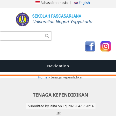
Bahasa Indonesia
English
Search form
Search
Navigation
You are here
Home
» tenaga kependidikan
TENAGA KEPENDIDIKAN
Submitted by
lalita
on Fri, 2026-04-17 20:14
Isi: