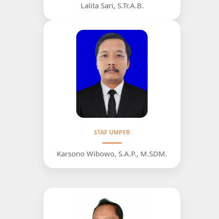
Lalita Sari, S.Tr.A.B.
STAF UMPER
Karsono Wibowo, S.A.P., M.SDM.