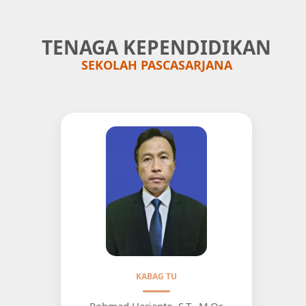
TENAGA KEPENDIDIKAN
SEKOLAH PASCASARJANA
KABAG TU
Rohmad Harjanto, S.T., M.Or.