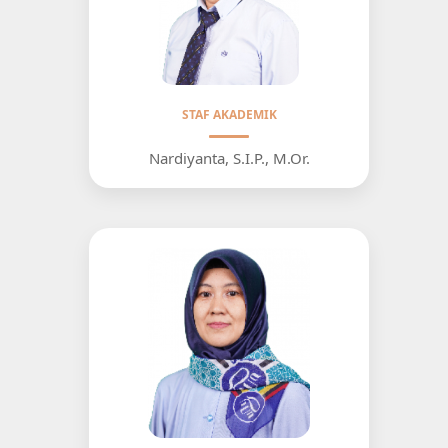
STAF AKADEMIK
Nardiyanta, S.I.P., M.Or.