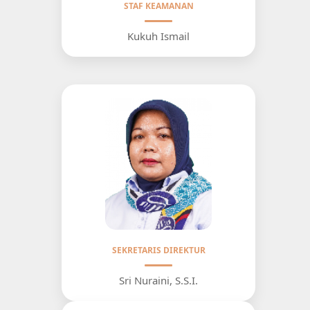
STAF KEAMANAN
Kukuh Ismail
SEKRETARIS DIREKTUR
Sri Nuraini, S.S.I.