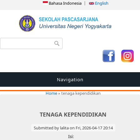
Bahasa Indonesia
English
Search form
Search
Navigation
You are here
Home
» tenaga kependidikan
TENAGA KEPENDIDIKAN
Submitted by
lalita
on Fri, 2026-04-17 20:14
Isi: