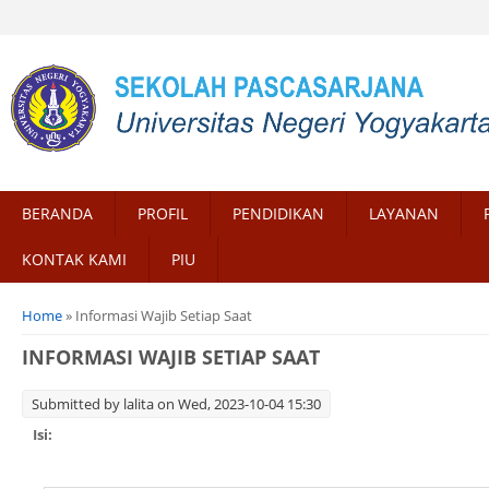
BERANDA
PROFIL
PENDIDIKAN
LAYANAN
KONTAK KAMI
PIU
You are here
Home
» Informasi Wajib Setiap Saat
INFORMASI WAJIB SETIAP SAAT
Submitted by
lalita
on Wed, 2023-10-04 15:30
Isi: