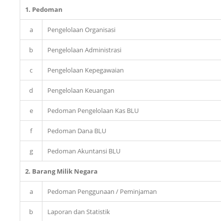
1. Pedoman
a
Pengelolaan Organisasi
b
Pengelolaan Administrasi
c
Pengelolaan Kepegawaian
d
Pengelolaan Keuangan
e
Pedoman Pengelolaan Kas BLU
f
Pedoman Dana BLU
g
Pedoman Akuntansi BLU
2. Barang Milik Negara
a
Pedoman Penggunaan / Peminjaman
b
Laporan dan Statistik