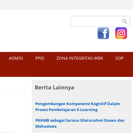
Search form
ADMISI
PPID
ZONA INTEGRITAS-WBK
SOP
Berita Lainnya
Pengembangan Kompetensi Kognitif Dalam
Proses Pembelajaran E-Learning
PKKMB sebagai Sarana Silaturahmi Dosen dan
Mahasiswa