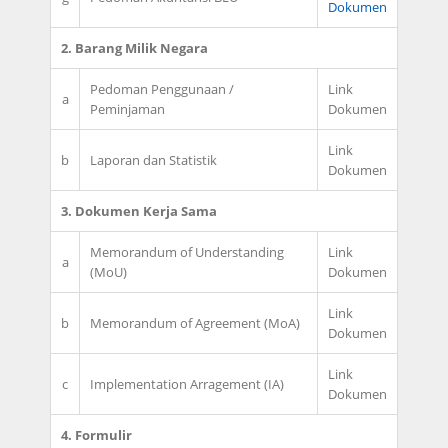
Dokumen
2. Barang Milik Negara
Pedoman Penggunaan /
Link
a
Peminjaman
Dokumen
Link
b
Laporan dan Statistik
Dokumen
3. Dokumen Kerja Sama
Memorandum of Understanding
Link
a
(MoU)
Dokumen
Link
b
Memorandum of Agreement (MoA)
Dokumen
Link
c
Implementation Arragement (IA)
Dokumen
4. Formulir