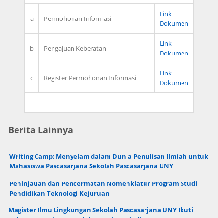
Link
a
Permohonan Informasi
Dokumen
Link
b
Pengajuan Keberatan
Dokumen
Link
c
Register Permohonan Informasi
Dokumen
Berita Lainnya
Writing Camp: Menyelam dalam Dunia Penulisan Ilmiah untuk
Mahasiswa Pascasarjana Sekolah Pascasarjana UNY
Peninjauan dan Pencermatan Nomenklatur Program Studi
Pendidikan Teknologi Kejuruan
Magister Ilmu Lingkungan Sekolah Pascasarjana UNY Ikuti