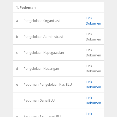
1. Pedoman
Link
a
Pengelolaan Organisasi
Dokumen
Link
b
Pengelolaan Administrasi
Dokumen
Link
c
Pengelolaan Kepegawaian
Dokumen
Link
d
Pengelolaan Keuangan
Dokumen
Link
e
Pedoman Pengelolaan Kas BLU
Dokumen
Link
f
Pedoman Dana BLU
Dokumen
Link
g
Pedoman Akuntansi BLU