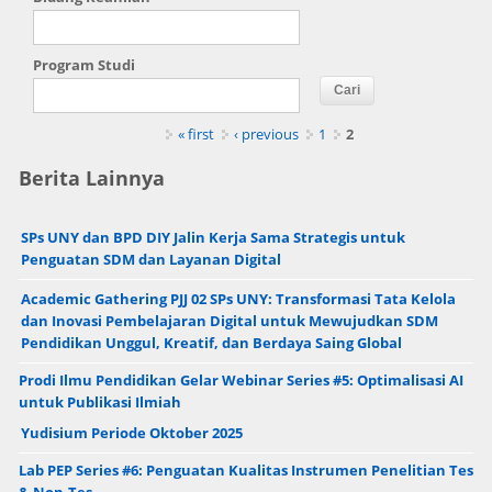
Program Studi
Pages
« first
‹ previous
1
2
Berita Lainnya
SPs UNY dan BPD DIY Jalin Kerja Sama Strategis untuk
Penguatan SDM dan Layanan Digital
Academic Gathering PJJ 02 SPs UNY: Transformasi Tata Kelola
dan Inovasi Pembelajaran Digital untuk Mewujudkan SDM
Pendidikan Unggul, Kreatif, dan Berdaya Saing Global
Prodi Ilmu Pendidikan Gelar Webinar Series #5: Optimalisasi AI
untuk Publikasi Ilmiah
Yudisium Periode Oktober 2025
Lab PEP Series #6: Penguatan Kualitas Instrumen Penelitian Tes