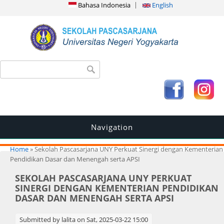
Bahasa Indonesia
English
Search form
Search
Navigation
You are here
Home
» Sekolah Pascasarjana UNY Perkuat Sinergi dengan Kementerian
Pendidikan Dasar dan Menengah serta APSI
SEKOLAH PASCASARJANA UNY PERKUAT
SINERGI DENGAN KEMENTERIAN PENDIDIKAN
DASAR DAN MENENGAH SERTA APSI
Submitted by
lalita
on Sat, 2025-03-22 15:00