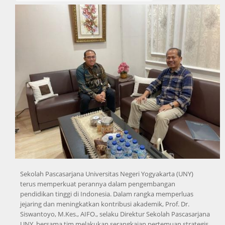
Sekolah Pascasarjana Universitas Negeri Yogyakarta (UNY)
terus memperkuat perannya dalam pengembangan
pendidikan tinggi di Indonesia. Dalam rangka memperluas
jejaring dan meningkatkan kontribusi akademik, Prof. Dr.
Siswantoyo, M.Kes., AIFO., selaku Direktur Sekolah Pascasarjana
UNY, bersama tim melakukan serangkaian pertemuan strategis