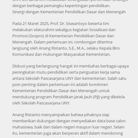
dengan berbagai pemangku kepentingan pendidikan.
Sinergi dengan Kementerian Pendidikan Dasar dan Menengah
Pada 21 Maret 2025, Prof. Dr. Siswantoyo beserta tim
melakukan silaturahmi sekaligus kegiatan Sosialisasi dan
Promosi (Sospro) di Kementerian Pendidikan Dasar dan
Menengah. Dalam pertemuan ini, rombongan diterima
langsung oleh Anang Ristanto, S.E., M.A., selaku Kepala Biro
Komunikasi dan Hubungan Masyarakat Kementerian.
Diskusi yang berlangsung hangat ini membahas berbagai upaya
peningkatan mutu pendidikan serta penguatan kerja sama
antara Sekolah Pascasarjana UNY dan kementerian. Salah satu
poin penting dalam pertemuan ini adalah komitmen
Kementerian Pendidikan Dasar dan Menengah untuk
mendukung program Pendidikan Jarak Jauh (PJJ) yang dikelola
oleh Sekolah Pascasarjana UNY.
Anang Ristanto menyampaikan bahwa pihaknya siap
memberikan dukungan dengan menyediakan data base calon
mahasiswa, baik dari dalam negeri maupun luar negeri. Selain
itu, kementerian juga akan berperan aktif dalam mendorong