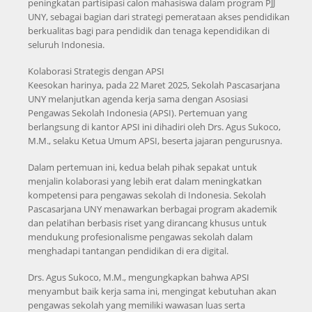
peningkatan partisipasi calon mahasiswa dalam program PJJ
UNY, sebagai bagian dari strategi pemerataan akses pendidikan
berkualitas bagi para pendidik dan tenaga kependidikan di
seluruh Indonesia.
Kolaborasi Strategis dengan APSI
Keesokan harinya, pada 22 Maret 2025, Sekolah Pascasarjana
UNY melanjutkan agenda kerja sama dengan Asosiasi
Pengawas Sekolah Indonesia (APSI). Pertemuan yang
berlangsung di kantor APSI ini dihadiri oleh Drs. Agus Sukoco,
M.M., selaku Ketua Umum APSI, beserta jajaran pengurusnya.
Dalam pertemuan ini, kedua belah pihak sepakat untuk
menjalin kolaborasi yang lebih erat dalam meningkatkan
kompetensi para pengawas sekolah di Indonesia. Sekolah
Pascasarjana UNY menawarkan berbagai program akademik
dan pelatihan berbasis riset yang dirancang khusus untuk
mendukung profesionalisme pengawas sekolah dalam
menghadapi tantangan pendidikan di era digital.
Drs. Agus Sukoco, M.M., mengungkapkan bahwa APSI
menyambut baik kerja sama ini, mengingat kebutuhan akan
pengawas sekolah yang memiliki wawasan luas serta