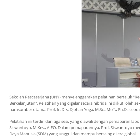
Sekolah Pascasarjana (UNY) menyelenggarakan pelatihan bertajuk "Red
Berkelanjutan". Pelatihan yang digelar secara hibrida ini diikuti oleh 
narasumber utama, Prof. Ir. Drs. Djohan Yoga, M.Sc., MoT., Ph.D., seor
Pelatihan ini terdiri dari tiga sesi, yang diawali dengan pemaparan la
Siswantoyo, M.Kes., AIFO. Dalam pemaparannya, Prof. Siswantoyo m
Daya Manusia (SDM) yang unggul dan mampu bersaing di era global.