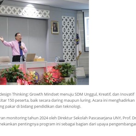
esign Thinking: Growth Mindset menuju SDM Unggul, Kreatif, dan Inovatif
sekitar 150 peserta, baik secara daring maupun luring. Acara ini menghadirkan
ang pakar di bidang pendidikan dan teknologi.
poran monitoring tahun 2024 oleh Direktur Sekolah Pascasarjana UNY, Prof. Dr
enekankan pentingnya program ini sebagai bagian dari upaya pengembang