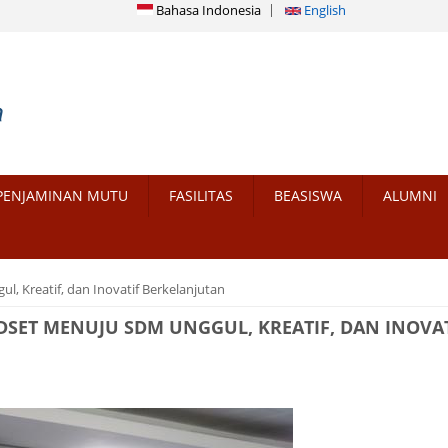
Bahasa Indonesia
English
PENJAMINAN MUTU
FASILITAS
BEASISWA
ALUMNI
, Kreatif, dan Inovatif Berkelanjutan
SET MENUJU SDM UNGGUL, KREATIF, DAN INOVA