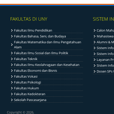
FAKULTAS DI UNY
SISTEM I
Fakultas Ilmu Pendidikan
Calon Maha
Fakultas Bahasa, Seni, dan Budaya
Mahasiswa
Fakultas Matematika dan Ilmu Pengetahuan
Alumni & M
Alam
Sistem Inf
Fakultas Ilmu Sosial dan Ilmu Politik
Sistem Inf
Fakultas Teknik
Layanan Pr
Fakultas Ilmu Keolahragaan dan Kesehatan
SIstem Info
Fakultas Ekonomi dan Bisnis
Dosen SPs
Fakultas Vokasi
Fakultas Psikologi
Fakultas Hukum
Fakultas Kedokteran
Sekolah Pascasarjana
Copyright © 2026,