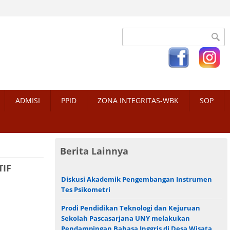
Search form
ADMISI
PPID
ZONA INTEGRITAS-WBK
SOP
Berita Lainnya
TIF
Diskusi Akademik Pengembangan Instrumen
Tes Psikometri
Prodi Pendidikan Teknologi dan Kejuruan
Sekolah Pascasarjana UNY melakukan
Pendampingan Bahasa Inggris di Desa Wisata