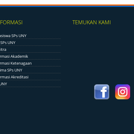
NFORMASI
TEMUKAN KAMI
siswa SPs UNY
 SPs UNY
itra
ormasi Akademik
ormasi Ketenagaan
ima SPs UNY
rmasi Akreditasi
 UNY