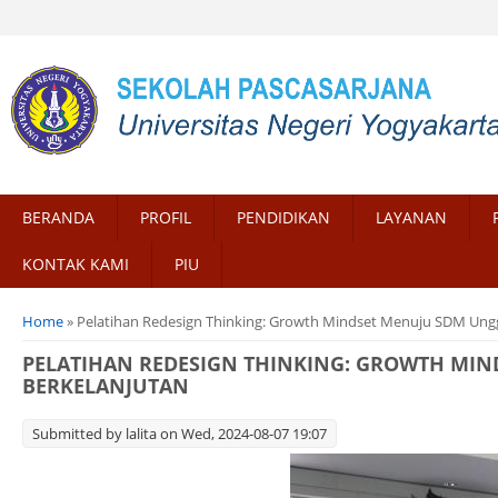
BERANDA
PROFIL
PENDIDIKAN
LAYANAN
KONTAK KAMI
PIU
You are here
Home
» Pelatihan Redesign Thinking: Growth Mindset Menuju SDM Unggul
PELATIHAN REDESIGN THINKING: GROWTH MIND
BERKELANJUTAN
Submitted by
lalita
on Wed, 2024-08-07 19:07