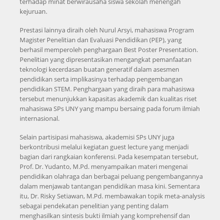
terhadap minat berwirausaha siswa sekolah menengah
kejuruan.
Prestasi lainnya diraih oleh Nurul Arsyi, mahasiswa Program
Magister Penelitian dan Evaluasi Pendidikan (PEP), yang
berhasil memperoleh penghargaan Best Poster Presentation.
Penelitian yang dipresentasikan mengangkat pemanfaatan
teknologi kecerdasan buatan generatif dalam asesmen
pendidikan serta implikasinya terhadap pengembangan
pendidikan STEM. Penghargaan yang diraih para mahasiswa
tersebut menunjukkan kapasitas akademik dan kualitas riset
mahasiswa SPs UNY yang mampu bersaing pada forum ilmiah
internasional.
Selain partisipasi mahasiswa, akademisi SPs UNY juga
berkontribusi melalui kegiatan guest lecture yang menjadi
bagian dari rangkaian konferensi. Pada kesempatan tersebut,
Prof. Dr. Yudanto, M.Pd. menyampaikan materi mengenai
pendidikan olahraga dan berbagai peluang pengembangannya
dalam menjawab tantangan pendidikan masa kini. Sementara
itu, Dr. Risky Setiawan, M.Pd. membawakan topik meta-analysis
sebagai pendekatan penelitian yang penting dalam
menghasilkan sintesis bukti ilmiah yang komprehensif dan