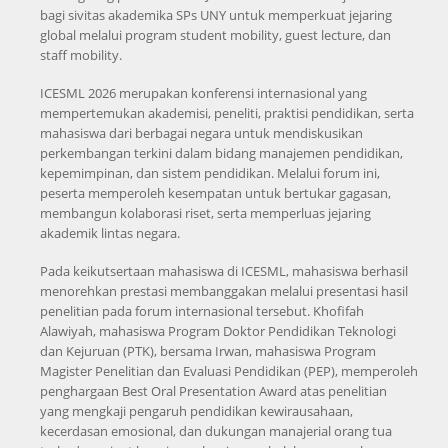
bagi sivitas akademika SPs UNY untuk memperkuat jejaring
global melalui program student mobility, guest lecture, dan
staff mobility.
ICESML 2026 merupakan konferensi internasional yang
mempertemukan akademisi, peneliti, praktisi pendidikan, serta
mahasiswa dari berbagai negara untuk mendiskusikan
perkembangan terkini dalam bidang manajemen pendidikan,
kepemimpinan, dan sistem pendidikan. Melalui forum ini,
peserta memperoleh kesempatan untuk bertukar gagasan,
membangun kolaborasi riset, serta memperluas jejaring
akademik lintas negara.
Pada keikutsertaan mahasiswa di ICESML, mahasiswa berhasil
menorehkan prestasi membanggakan melalui presentasi hasil
penelitian pada forum internasional tersebut. Khofifah
Alawiyah, mahasiswa Program Doktor Pendidikan Teknologi
dan Kejuruan (PTK), bersama Irwan, mahasiswa Program
Magister Penelitian dan Evaluasi Pendidikan (PEP), memperoleh
penghargaan Best Oral Presentation Award atas penelitian
yang mengkaji pengaruh pendidikan kewirausahaan,
kecerdasan emosional, dan dukungan manajerial orang tua