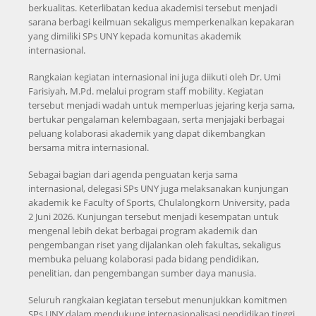
berkualitas. Keterlibatan kedua akademisi tersebut menjadi
sarana berbagi keilmuan sekaligus memperkenalkan kepakaran
yang dimiliki SPs UNY kepada komunitas akademik
internasional.
Rangkaian kegiatan internasional ini juga diikuti oleh Dr. Umi
Farisiyah, M.Pd. melalui program staff mobility. Kegiatan
tersebut menjadi wadah untuk memperluas jejaring kerja sama,
bertukar pengalaman kelembagaan, serta menjajaki berbagai
peluang kolaborasi akademik yang dapat dikembangkan
bersama mitra internasional.
Sebagai bagian dari agenda penguatan kerja sama
internasional, delegasi SPs UNY juga melaksanakan kunjungan
akademik ke Faculty of Sports, Chulalongkorn University, pada
2 Juni 2026. Kunjungan tersebut menjadi kesempatan untuk
mengenal lebih dekat berbagai program akademik dan
pengembangan riset yang dijalankan oleh fakultas, sekaligus
membuka peluang kolaborasi pada bidang pendidikan,
penelitian, dan pengembangan sumber daya manusia.
Seluruh rangkaian kegiatan tersebut menunjukkan komitmen
SPs UNY dalam mendukung internasionalisasi pendidikan tinggi