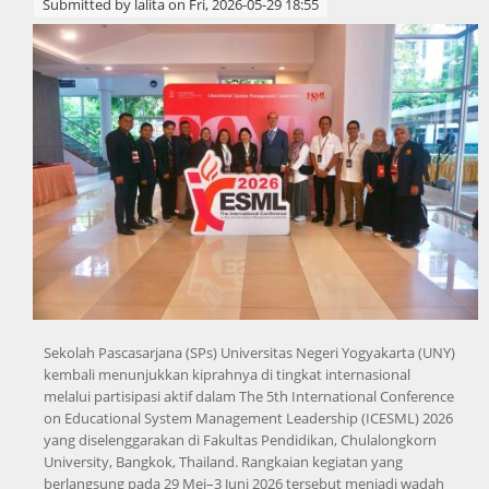
Submitted by
lalita
on Fri, 2026-05-29 18:55
Sekolah Pascasarjana (SPs) Universitas Negeri Yogyakarta (UNY)
kembali menunjukkan kiprahnya di tingkat internasional
melalui partisipasi aktif dalam The 5th International Conference
on Educational System Management Leadership (ICESML) 2026
yang diselenggarakan di Fakultas Pendidikan, Chulalongkorn
University, Bangkok, Thailand. Rangkaian kegiatan yang
berlangsung pada 29 Mei–3 Juni 2026 tersebut menjadi wadah