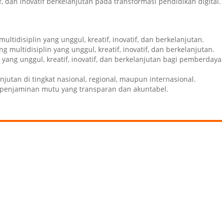
, dan inovatif berkelanjutan pada transformasi pendidikan digital.
idisiplin yang unggul, kreatif, inovatif, dan berkelanjutan.
ultidisiplin yang unggul, kreatif, inovatif, dan berkelanjutan.
ang unggul, kreatif, inovatif, dan berkelanjutan bagi pemberday
tan di tingkat nasional, regional, maupun internasional.
 penjaminan mutu yang transparan dan akuntabel.