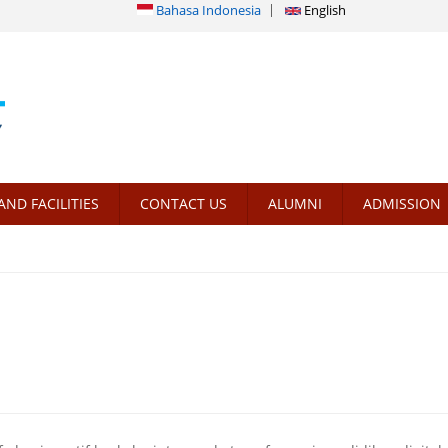
Bahasa Indonesia
English
AND FACILITIES
CONTACT US
ALUMNI
ADMISSION