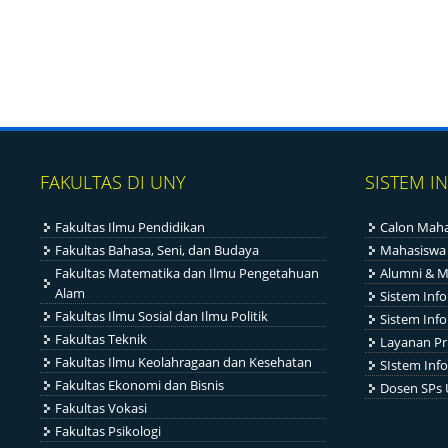
FAKULTAS DI UNY
SISTEM I
Fakultas Ilmu Pendidikan
Calon Maha
Fakultas Bahasa, Seni, dan Budaya
Mahasiswa
Fakultas Matematika dan Ilmu Pengetahuan
Alumni & M
Alam
Sistem Inf
Fakultas Ilmu Sosial dan Ilmu Politik
Sistem Inf
Fakultas Teknik
Layanan Pr
Fakultas Ilmu Keolahragaan dan Kesehatan
SIstem Info
Fakultas Ekonomi dan Bisnis
Dosen SPs
Fakultas Vokasi
Fakultas Psikologi