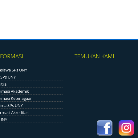
NFORMASI
TEMUKAN KAMI
siswa SPs UNY
 SPs UNY
itra
ormasi Akademik
ormasi Ketenagaan
ima SPs UNY
rmasi Akreditasi
 UNY